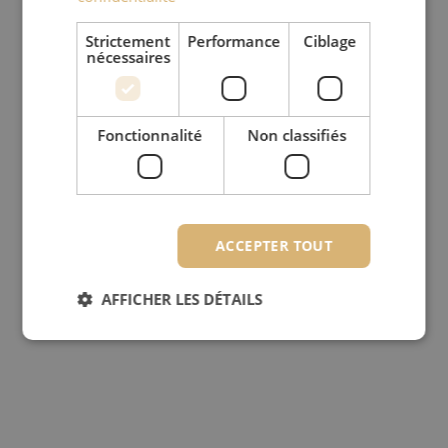
Strictement
Performance
Ciblage
nécessaires
Fonctionnalité
Non classifiés
ACCEPTER TOUT
AFFICHER LES DÉTAILS
Strictement nécessaires
Performance
Ciblage
Fonctionnalité
Non classifiés
Les cookies strictement nécessaires habilitent des