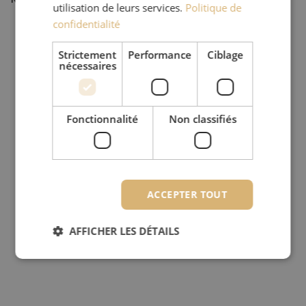
utilisation de leurs services.
Politique de
confidentialité
Strictement
Performance
Ciblage
nécessaires
Fonctionnalité
Non classifiés
ACCEPTER TOUT
AFFICHER LES DÉTAILS
Strictement nécessaires
Performance
Ciblage
Fonctionnalité
Non classifiés