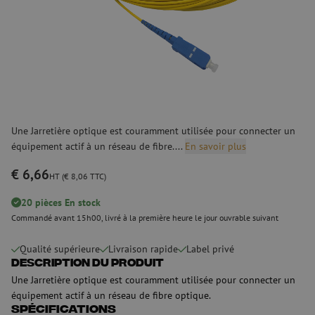
Une Jarretière optique est couramment utilisée pour connecter un
équipement actif à un réseau de fibre....
En savoir plus
€ 6,66
HT (€ 8,06 TTC)
20 pièces En stock
Commandé avant 15h00, livré à la première heure le jour ouvrable suivant
Qualité supérieure
Livraison rapide
Label privé
Description du produit
Une Jarretière optique est couramment utilisée pour connecter un
équipement actif à un réseau de fibre optique.
Spécifications