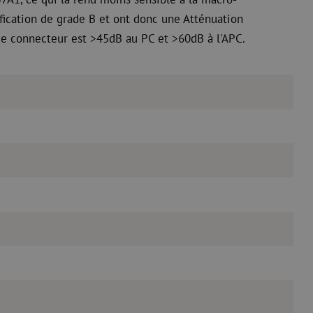
ification de grade B et ont donc une Atténuation
ue connecteur est >45dB au PC et >60dB à l'APC.