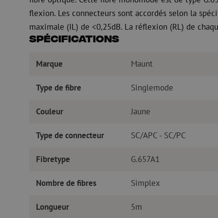
flexion. Les connecteurs sont accordés selon la spéc
maximale (IL) de <0,25dB. La réflexion (RL) de chaq
Spécifications
Marque
Maunt
Type de fibre
Singlemode
Couleur
Jaune
Type de connecteur
SC/APC - SC/PC
Fibretype
G.657A1
Nombre de fibres
Simplex
Longueur
5m