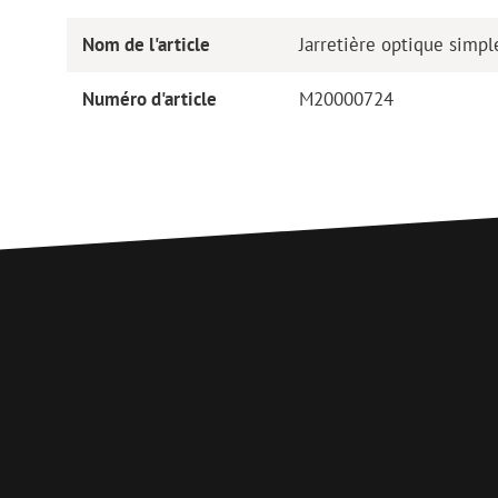
Nom de l'article
Jarretière optique simp
Numéro d'article
M20000724