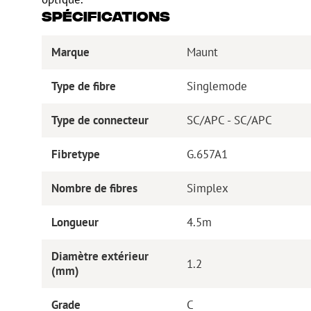
Spécifications
Marque
Maunt
Type de fibre
Singlemode
Type de connecteur
SC/APC - SC/APC
Fibretype
G.657A1
Nombre de fibres
Simplex
Longueur
4.5m
Diamètre extérieur
1.2
(mm)
Grade
C