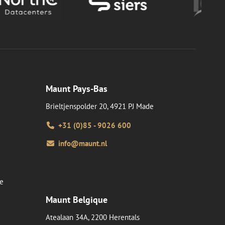
Maunt Pays-Bas
Brieltjenspolder 20, 4921 PJ Made
+31 (0)85 - 9026 600
info@maunt.nl
se
Maunt Belgique
Atealaan 34A, 2200 Herentals