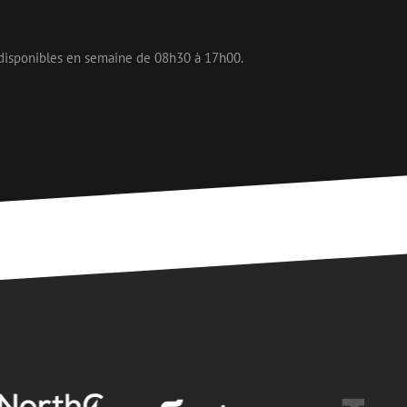
 disponibles en semaine de 08h30 à 17h00.