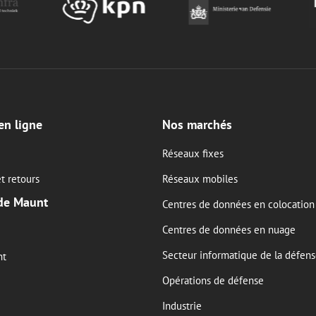
en ligne
Nos marchés
Réseaux fixes
t retours
Réseaux mobiles
de Maunt
Centres de données en colocation
Centres de données en nuage
Secteur informatique de la défen
nt
Opérations de défense
Industrie