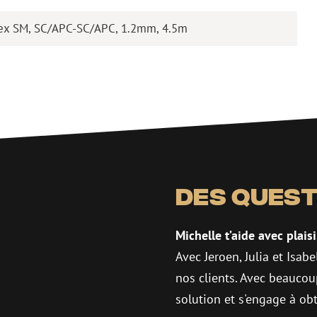
lex SM, SC/APC-SC/APC, 1.2mm, 4.5m
Des quest
Michelle t’aide avec plaisi
Avec Jeroen, Julia et Isab
nos clients. Avec beaucou
solution et s'engage à obt