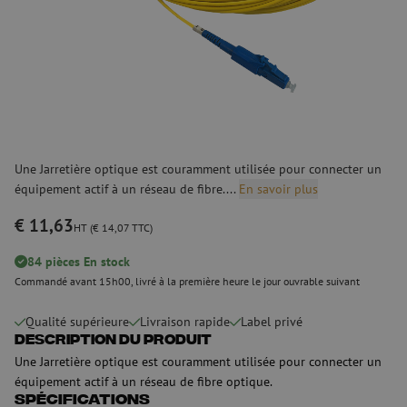
Une Jarretière optique est couramment utilisée pour connecter un
équipement actif à un réseau de fibre....
En savoir plus
€ 11,63
HT (€ 14,07 TTC)
84 pièces En stock
Commandé avant 15h00, livré à la première heure le jour ouvrable suivant
Qualité supérieure
Livraison rapide
Label privé
Description du produit
Une Jarretière optique est couramment utilisée pour connecter un
équipement actif à un réseau de fibre optique.
Spécifications