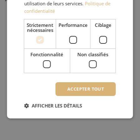
utilisation de leurs services.
Politique de
confidentialité
Strictement
Performance
Ciblage
nécessaires
Fonctionnalité
Non classifiés
ACCEPTER TOUT
AFFICHER LES DÉTAILS
Strictement nécessaires
Performance
Ciblage
Fonctionnalité
Non classifiés