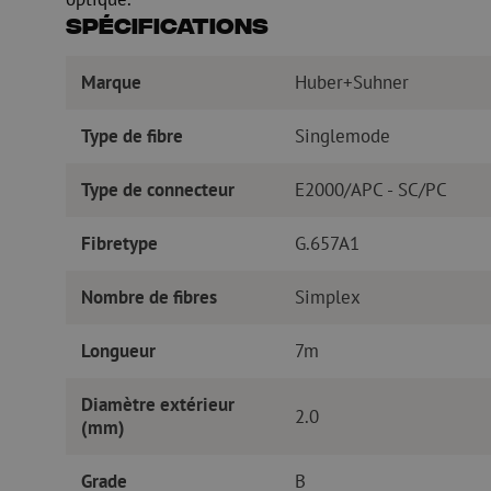
Spécifications
Marque
Huber+Suhner
Type de fibre
Singlemode
Type de connecteur
E2000/APC - SC/PC
Fibretype
G.657A1
Nombre de fibres
Simplex
Longueur
7m
Diamètre extérieur
2.0
(mm)
Grade
B