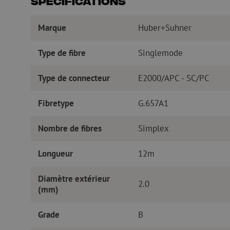
Spécifications
Marque
Huber+Suhner
Type de fibre
Singlemode
Type de connecteur
E2000/APC - SC/PC
Fibretype
G.657A1
Nombre de fibres
Simplex
Longueur
12m
Diamètre extérieur
2.0
(mm)
Grade
B