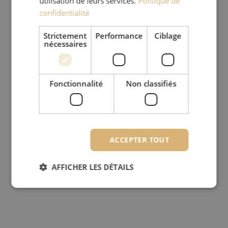
utilisation de leurs services.
Politique de
confidentialité
Strictement
Performance
Ciblage
nécessaires
Fonctionnalité
Non classifiés
ACCEPTER TOUT
AFFICHER LES DÉTAILS
Strictement nécessaires
Performance
Ciblage
Fonctionnalité
Non classifiés