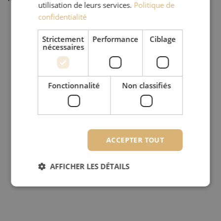
utilisation de leurs services.
Politique de
confidentialité
Strictement
Performance
Ciblage
nécessaires
Fonctionnalité
Non classifiés
ACCEPTER TOUT
AFFICHER LES DÉTAILS
Strictement nécessaires
Performance
Ciblage
Fonctionnalité
Non classifiés