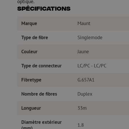
optique.
Spécifications
Marque
Maunt
Type de fibre
Singlemode
Couleur
Jaune
Type de connecteur
LC/PC - LC/PC
Fibretype
G.657A1
Nombre de fibres
Duplex
Longueur
33m
Diamètre extérieur
1.8
(mm)