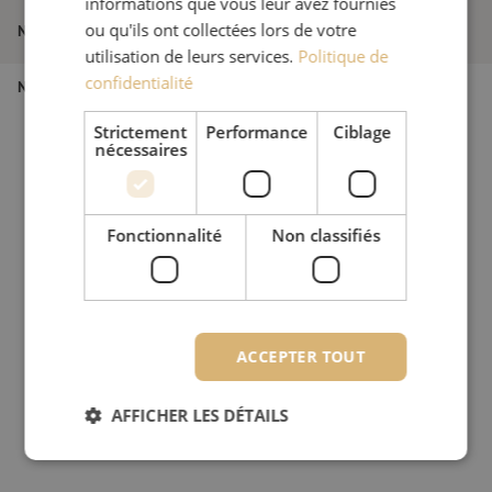
informations que vous leur avez fournies
Jarretière optique duplex SM, LC/PC-
ou qu'ils ont collectées lors de votre
Nom de l'article
LC/PC, 1.8mm, 20m
utilisation de leurs services.
Politique de
confidentialité
Numéro d'article
M20000266
Strictement
Performance
Ciblage
nécessaires
Fonctionnalité
Non classifiés
ACCEPTER TOUT
AFFICHER LES DÉTAILS