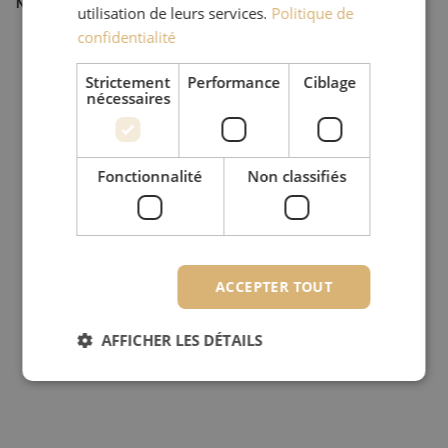
Numéro d'article
M20000644
utilisation de leurs services.
Politique de
confidentialité
Strictement
Performance
Ciblage
nécessaires
Fonctionnalité
Non classifiés
ACCEPTER TOUT
AFFICHER LES DÉTAILS
Strictement nécessaires
Performance