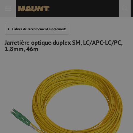
Câbles de raccordement singlemode
Jarretière optique duplex SM, LC/APC-LC/PC,
1.8mm, 46m