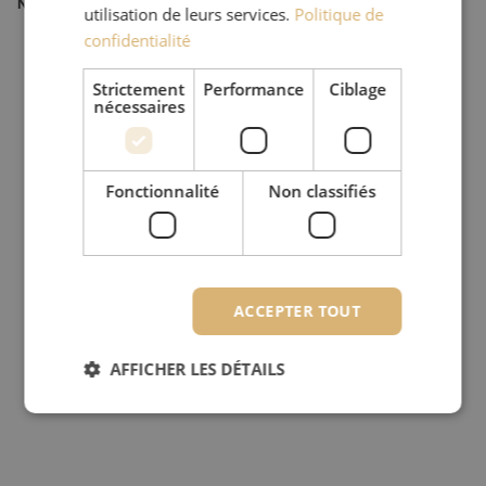
Numéro d'article
M20000631
utilisation de leurs services.
Politique de
confidentialité
Strictement
Performance
Ciblage
nécessaires
Fonctionnalité
Non classifiés
ACCEPTER TOUT
AFFICHER LES DÉTAILS
Strictement nécessaires
Performance