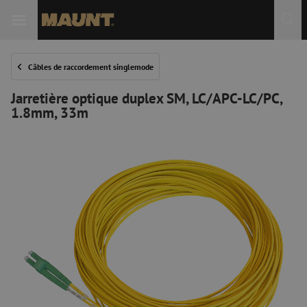
Câbles de raccordement singlemode
Jarretière optique duplex SM, LC/APC-LC/PC,
1.8mm, 33m