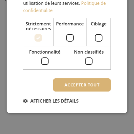
utilisation de leurs services.
Politique de
confidentialité
Strictement
Performance
Ciblage
nécessaires
Fonctionnalité
Non classifiés
ACCEPTER TOUT
AFFICHER LES DÉTAILS
Strictement nécessaires
Performance
Ciblage
Fonctionnalité
Non classifiés