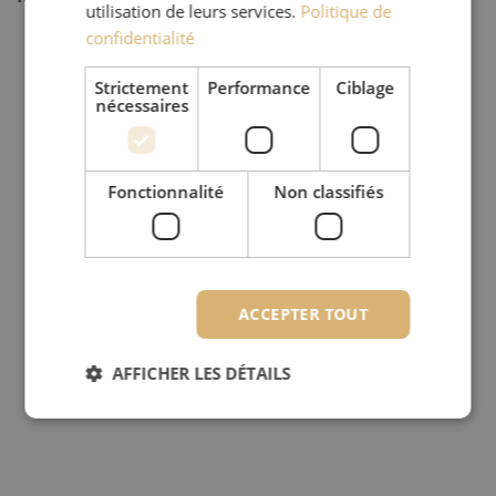
utilisation de leurs services.
Politique de
confidentialité
Strictement
Performance
Ciblage
nécessaires
Fonctionnalité
Non classifiés
ACCEPTER TOUT
AFFICHER LES DÉTAILS
Strictement nécessaires
Performance
Ciblage
Fonctionnalité
Non classifiés