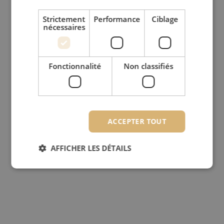
Strictement
Performance
Ciblage
nécessaires
Fonctionnalité
Non classifiés
ACCEPTER TOUT
AFFICHER LES DÉTAILS
Strictement nécessaires
Performance
Ciblage
Fonctionnalité
Non classifiés
Les cookies strictement nécessaires habilitent des