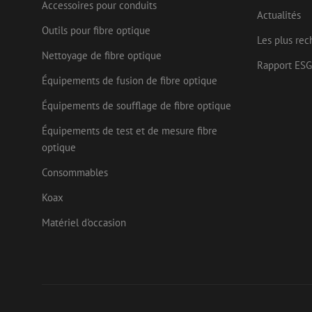
Accessoires pour conduits
Actualités
Nom
Outils pour fibre optique
Fournisseu
Nom
Nom
Les plus rec
zsce4753e68f69b42
/ Domaine
Fourn
Nom
Nettoyage de fibre optique
Doma
fp_user_id
zps-tgr-dts
zft-
.maunt.be
Rapport ESG
sdc
IDE
Goog
Équipements de fusion de fibre optique
drscc
.doub
Équipements de soufflage de fibre optique
bcookie
Micr
uesign
Corp
Équipements de test et de mesure fibre
.link
optique
lidc
Micr
Corp
Consommables
_ga_472Z6CMDDV
.link
Koax
_gcl_au
Goog
_ga
.mau
Matériel d'occasion
test_cookie
Goog
.doub
_fbp
Meta
Inc.
.mau