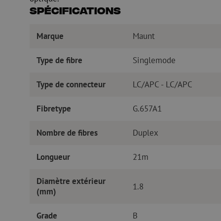
Spécifications
Marque
Maunt
Type de fibre
Singlemode
Type de connecteur
LC/APC - LC/APC
Fibretype
G.657A1
Nombre de fibres
Duplex
Longueur
21m
Diamètre extérieur
1.8
(mm)
Grade
B