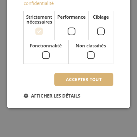
confidentialité
Strictement
Performance
Ciblage
nécessaires
Fonctionnalité
Non classifiés
ACCEPTER TOUT
AFFICHER LES DÉTAILS
Strictement nécessaires
Performance
Ciblage
Fonctionnalité
Non classifiés