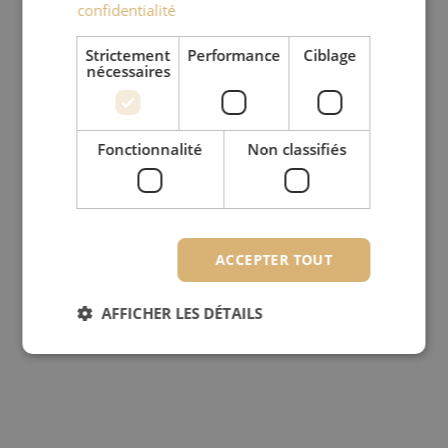
confidentialité
Strictement
Performance
Ciblage
nécessaires
Fonctionnalité
Non classifiés
ACCEPTER TOUT
AFFICHER LES DÉTAILS
Strictement nécessaires
Performance
Ciblage
Fonctionnalité
Non classifiés