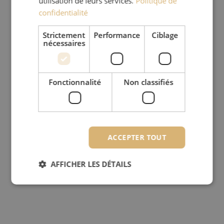
utilisation de leurs services.
Politique de
confidentialité
Strictement
Performance
Ciblage
nécessaires
Fonctionnalité
Non classifiés
ACCEPTER TOUT
AFFICHER LES DÉTAILS
Strictement nécessaires
Performance
Ciblage
Fonctionnalité
Non classifiés