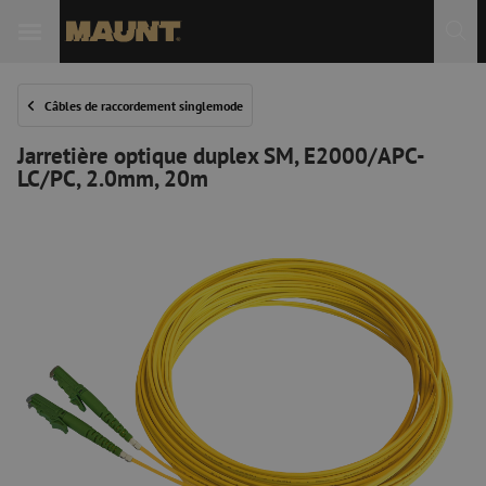
Câbles de raccordement singlemode
Jarretière optique duplex SM, E2000/APC-
LC/PC, 2.0mm, 20m