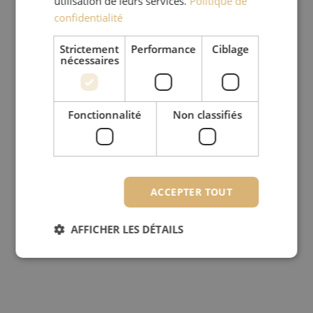
utilisation de leurs services.
Politique de
confidentialité
Strictement
Performance
Ciblage
nécessaires
Fonctionnalité
Non classifiés
ACCEPTER TOUT
AFFICHER LES DÉTAILS
Strictement nécessaires
Performance
Ciblage
Fonctionnalité
Non classifiés