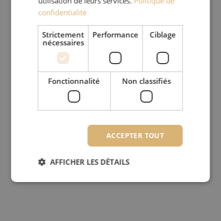
utilisation de leurs services.
Politique de
confidentialité
Strictement
Performance
Ciblage
nécessaires
Fonctionnalité
Non classifiés
ACCEPTER TOUT
AFFICHER LES DÉTAILS
Strictement nécessaires
Performance
Ciblage
Fonctionnalité
Non classifiés