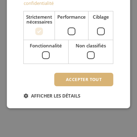
confidentialité
Strictement
Performance
Ciblage
nécessaires
Fonctionnalité
Non classifiés
ACCEPTER TOUT
AFFICHER LES DÉTAILS
Strictement nécessaires
Performance
Ciblage
Fonctionnalité
Non classifiés