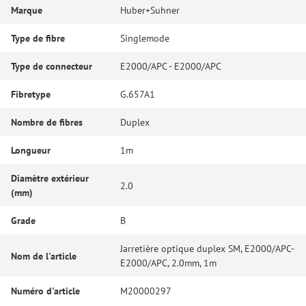
Marque
Huber+Suhner
Type de fibre
Singlemode
Type de connecteur
E2000/APC - E2000/APC
Fibretype
G.657A1
Nombre de fibres
Duplex
Longueur
1m
Diamètre extérieur
2.0
(mm)
Grade
B
Jarretière optique duplex SM, E2000/APC-
Nom de l'article
E2000/APC, 2.0mm, 1m
Numéro d'article
M20000297