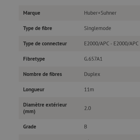
Marque
Huber+Suhner
Type de fibre
Singlemode
Type de connecteur
E2000/APC - E2000/APC
Fibretype
G.657A1
Nombre de fibres
Duplex
Longueur
11m
Diamètre extérieur
2.0
(mm)
Grade
B