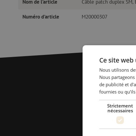
Nom de l'article
Câble patch duplex SM,
Numéro d'article
M20000307
Ce site web 
Nous utilisons des
Nous partageons é
de publicité et d
fournies ou qu'ils
Strictement
nécessaires