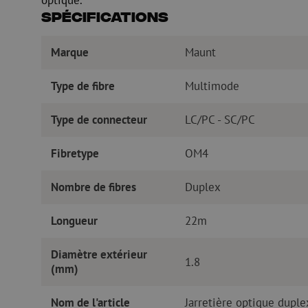
optique.
Spécifications
Marque
Maunt
Type de fibre
Multimode
Type de connecteur
LC/PC - SC/PC
Fibretype
OM4
Nombre de fibres
Duplex
Longueur
22m
Diamètre extérieur
1.8
(mm)
Nom de l'article
Jarretière optique dup