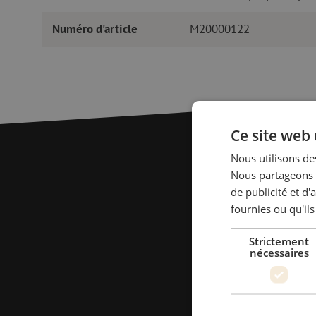
Numéro d'article
M20000122
Ce site web 
Nous utilisons des
Nous partageons é
de publicité et d
fournies ou qu'ils
Strictement
nécessaires