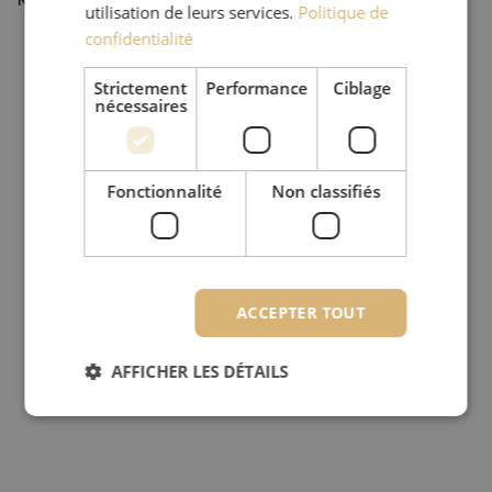
utilisation de leurs services.
Politique de
confidentialité
Strictement
Performance
Ciblage
nécessaires
Fonctionnalité
Non classifiés
ACCEPTER TOUT
AFFICHER LES DÉTAILS
Strictement nécessaires
Performance
Ciblage
Fonctionnalité
Non classifiés