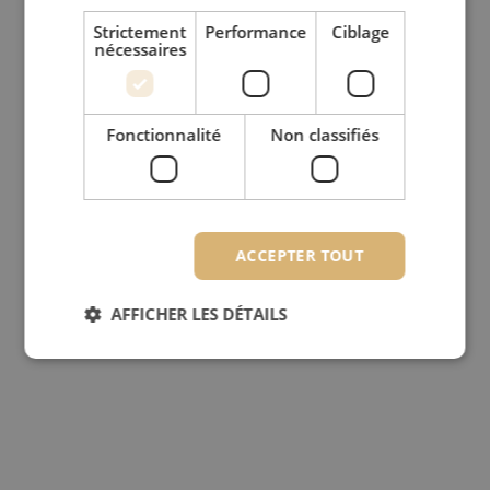
Strictement
Performance
Ciblage
nécessaires
Fonctionnalité
Non classifiés
ACCEPTER TOUT
AFFICHER LES DÉTAILS
Strictement nécessaires
Performance
Ciblage
Fonctionnalité
Non classifiés
Les cookies strictement nécessaires habilitent des