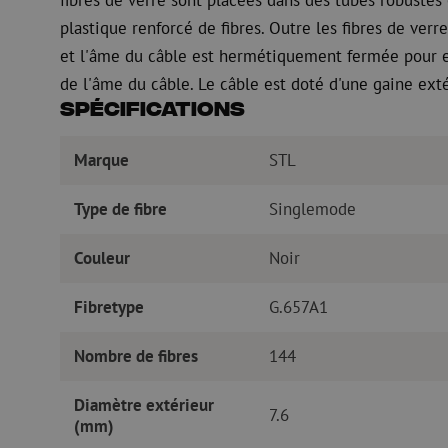
plastique renforcé de fibres. Outre les fibres de ver
et l'âme du câble est hermétiquement fermée pour em
de l'âme du câble. Le câble est doté d'une gaine exté
Spécifications
Marque
STL
Type de fibre
Singlemode
Couleur
Noir
Fibretype
G.657A1
Nombre de fibres
144
Diamètre extérieur
7.6
(mm)