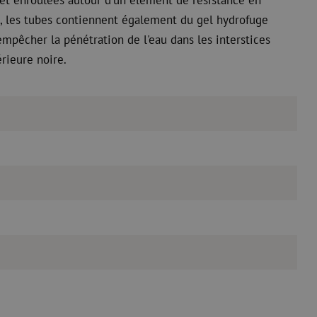
re, les tubes contiennent également du gel hydrofuge
pêcher la pénétration de l'eau dans les interstices
rieure noire.