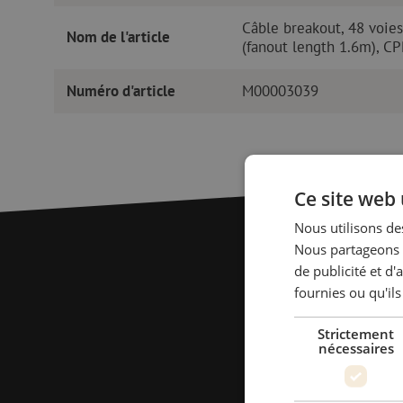
Câble breakout, 48 voie
Nom de l'article
(fanout length 1.6m), C
Numéro d'article
M00003039
Ce site web 
Nous utilisons des
Nous partageons é
de publicité et d
fournies ou qu'ils
Strictement
nécessaires