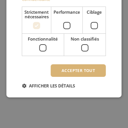
Strictement
Performance
Ciblage
nécessaires
Fonctionnalité
Non classifiés
ACCEPTER TOUT
AFFICHER LES DÉTAILS
Strictement nécessaires
Performance
Ciblage
Fonctionnalité
Non classifiés
Les cookies strictement nécessaires habilitent des