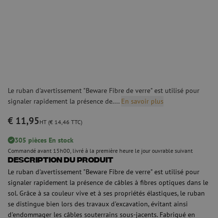
Le ruban d'avertissement "Beware Fibre de verre" est utilisé pour
signaler rapidement la présence de....
En savoir plus
€ 11,95
HT (€ 14,46 TTC)
305 pièces En stock
Commandé avant 15h00, livré à la première heure le jour ouvrable suivant
Description du produit
Le ruban d'avertissement "Beware Fibre de verre" est utilisé pour
signaler rapidement la présence de câbles à fibres optiques dans le
sol. Grâce à sa couleur vive et à ses propriétés élastiques, le ruban
se distingue bien lors des travaux d'excavation, évitant ainsi
d'endommager les câbles souterrains sous-jacents. Fabriqué en