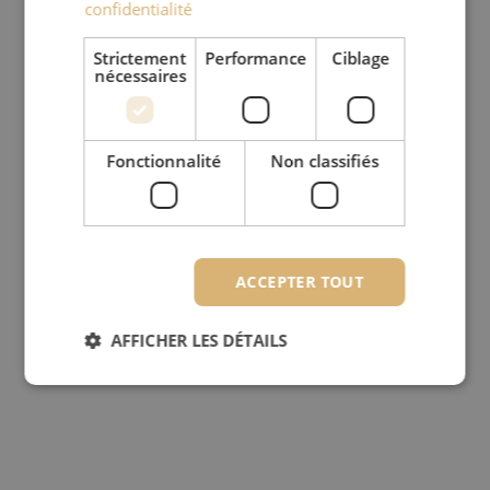
confidentialité
Strictement
Performance
Ciblage
nécessaires
Fonctionnalité
Non classifiés
ACCEPTER TOUT
AFFICHER LES DÉTAILS
Strictement nécessaires
Performance
Ciblage
Fonctionnalité
Non classifiés