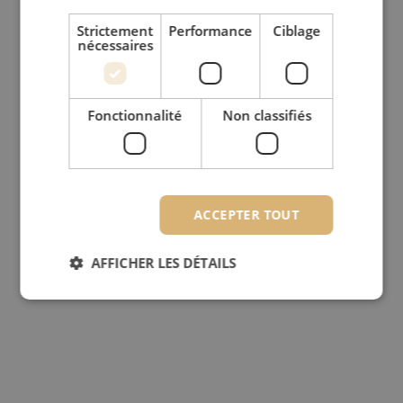
Strictement
Performance
Ciblage
nécessaires
Fonctionnalité
Non classifiés
ACCEPTER TOUT
AFFICHER LES DÉTAILS
Strictement nécessaires
Performance
Ciblage
Fonctionnalité
Non classifiés
Les cookies strictement nécessaires habilitent des