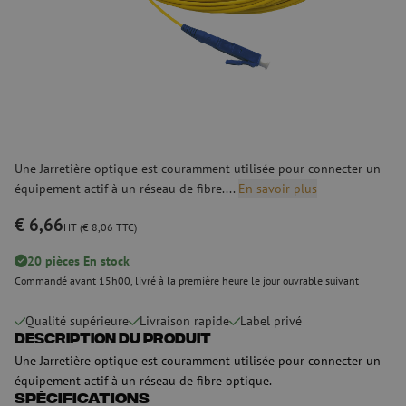
Une Jarretière optique est couramment utilisée pour connecter un
équipement actif à un réseau de fibre....
En savoir plus
€ 6,66
HT (€ 8,06 TTC)
20 pièces En stock
Commandé avant 15h00, livré à la première heure le jour ouvrable suivant
Qualité supérieure
Livraison rapide
Label privé
Description du produit
Une Jarretière optique est couramment utilisée pour connecter un
équipement actif à un réseau de fibre optique.
Spécifications