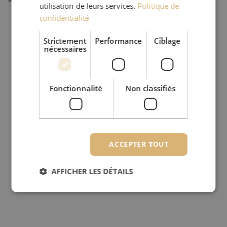
utilisation de leurs services.
Politique de
confidentialité
Strictement
Performance
Ciblage
nécessaires
Fonctionnalité
Non classifiés
ACCEPTER TOUT
AFFICHER LES DÉTAILS
Strictement nécessaires
Performance
Ciblage
Fonctionnalité
Non classifiés