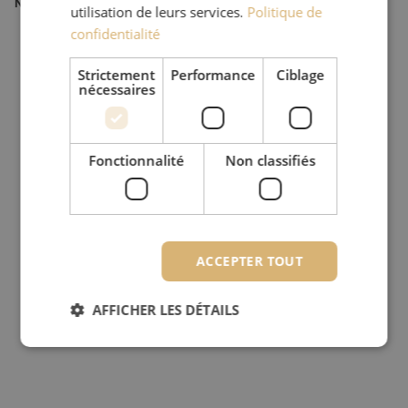
Numéro d'article
M20000635
utilisation de leurs services.
Politique de
confidentialité
Strictement
Performance
Ciblage
nécessaires
Fonctionnalité
Non classifiés
ACCEPTER TOUT
AFFICHER LES DÉTAILS
Strictement nécessaires
Performance