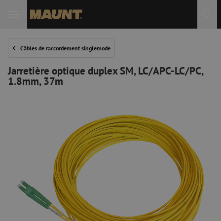
Câbles de raccordement singlemode
Jarretière optique duplex SM, LC/APC-LC/PC,
1.8mm, 37m